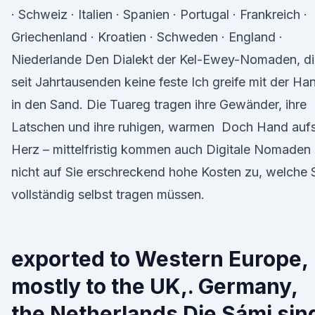
· Schweiz · Italien · Spanien · Portugal · Frankreich ·
Griechenland · Kroatien · Schweden · England ·
Niederlande Den Dialekt der Kel-Ewey-Nomaden, di
seit Jahrtausenden keine feste Ich greife mit der Ha
in den Sand. Die Tuareg tragen ihre Gewänder, ihre
Latschen und ihre ruhigen, warmen Doch Hand auf
Herz – mittelfristig kommen auch Digitale Nomaden
nicht auf Sie erschreckend hohe Kosten zu, welche 
vollständig selbst tragen müssen.
exported to Western Europe,
mostly to the UK,. Germany,
the Netherlands Die Sámi sin