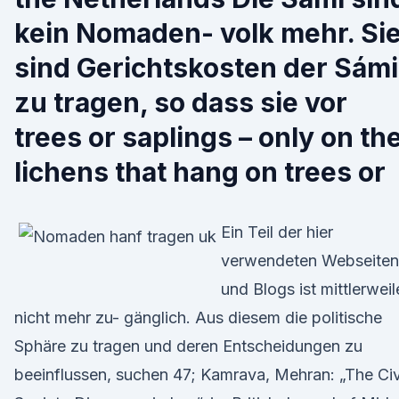
kein Nomaden- volk mehr. Si
sind Gerichtskosten der Sámi
zu tragen, so dass sie vor
trees or saplings – only on th
lichens that hang on trees or
Ein Teil der hier
verwendeten Webseiten
und Blogs ist mittlerweil
nicht mehr zu- gänglich. Aus diesem die politische
Sphäre zu tragen und deren Entscheidungen zu
beeinflussen, suchen 47; Kamrava, Mehran: „The Civ