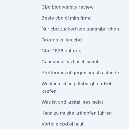
Cbd biodiversity review
Beste cbd öl mlm firma
Nur cbd zuckerfreie gummibärchen
Oregon valley cbd
Cbd-1626 batterie
Cannabisöl vs haschischöl
Pfefferminzöl gegen angstzustände
Wo kann ich in pittsburgh cbd-öl
kaufen_
Was ist cbd kristallines isolat
Kann zu muskelkrämpfen führen
Vorteile cbd öl haut