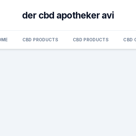
der cbd apotheker avi
OME
CBD PRODUCTS
CBD PRODUCTS
CBD 