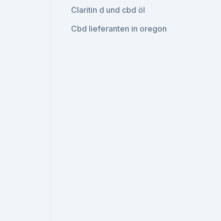
Claritin d und cbd öl
Cbd lieferanten in oregon