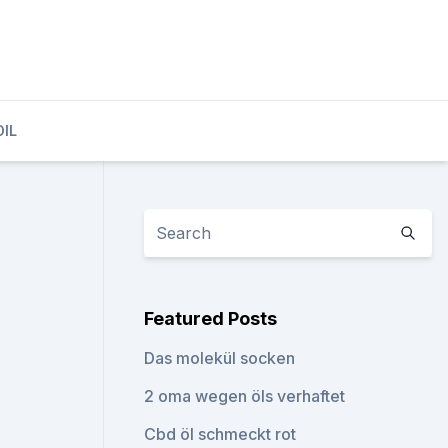
OIL
Featured Posts
Das molekül socken
2 oma wegen öls verhaftet
Cbd öl schmeckt rot