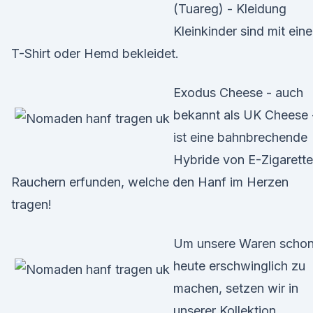
(Tuareg) - Kleidung
Kleinkinder sind mit ein
T-Shirt oder Hemd bekleidet.
Exodus Cheese - auch
bekannt als UK Cheese 
ist eine bahnbrechende
Hybride von E-Zigarett
Rauchern erfunden, welche den Hanf im Herzen
tragen!
Um unsere Waren scho
heute erschwinglich zu
machen, setzen wir in
unserer Kollektion