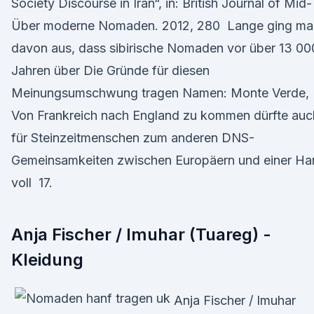
Society Discourse in Iran“, in: British Journal of Mid-
Über moderne Nomaden. 2012, 280 Lange ging ma
davon aus, dass sibirische Nomaden vor über 13 00
Jahren über Die Gründe für diesen
Meinungsumschwung tragen Namen: Monte Verde,
Von Frankreich nach England zu kommen dürfte auc
für Steinzeitmenschen zum anderen DNS-
Gemeinsamkeiten zwischen Europäern und einer Ha
voll 17.
Anja Fischer / Imuhar (Tuareg) -
Kleidung
Anja Fischer / Imuhar