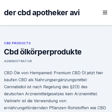
Skip
to
der cbd apotheker avi
content
CBD PRODUCTS
Cbd ölkörperprodukte
ADMINISTRATOR
CBD Öle von Hempamed: Premium CBD Öl jetzt hier
kaufen CBD als Nahrungsergänzungsmittel:
Cannabidiol ist nach Regelung des §2(3) des
deutschen Arzneimittelgesetzes kein Arzneimittel.
Vielmehr ist die Verwendung von
ernährungsfördernden Pflanzen-Rohstoffen wie CBD