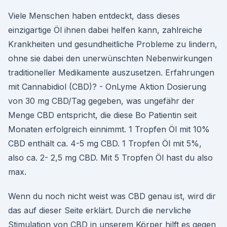
Viele Menschen haben entdeckt, dass dieses
einzigartige Öl ihnen dabei helfen kann, zahlreiche
Krankheiten und gesundheitliche Probleme zu lindern,
ohne sie dabei den unerwünschten Nebenwirkungen
traditioneller Medikamente auszusetzen. Erfahrungen
mit Cannabidiol (CBD)? - OnLyme Aktion Dosierung
von 30 mg CBD/Tag gegeben, was ungefähr der
Menge CBD entspricht, die diese Bo Patientin seit
Monaten erfolgreich einnimmt. 1 Tropfen Öl mit 10%
CBD enthält ca. 4-5 mg CBD. 1 Tropfen Öl mit 5%,
also ca. 2- 2,5 mg CBD. Mit 5 Tropfen Öl hast du also
max.
Wenn du noch nicht weist was CBD genau ist, wird dir
das auf dieser Seite erklärt. Durch die nervliche
Stimulation von CBD in unserem Körper hilft es gegen