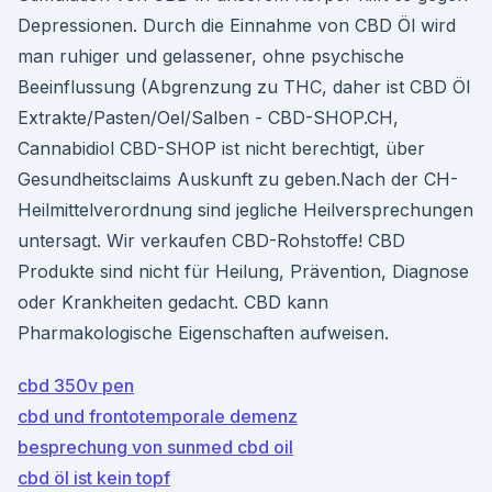
Depressionen. Durch die Einnahme von CBD Öl wird
man ruhiger und gelassener, ohne psychische
Beeinflussung (Abgrenzung zu THC, daher ist CBD Öl
Extrakte/Pasten/Oel/Salben - CBD-SHOP.CH,
Cannabidiol CBD-SHOP ist nicht berechtigt, über
Gesundheitsclaims Auskunft zu geben.Nach der CH-
Heilmittelverordnung sind jegliche Heilversprechungen
untersagt. Wir verkaufen CBD-Rohstoffe! CBD
Produkte sind nicht für Heilung, Prävention, Diagnose
oder Krankheiten gedacht. CBD kann
Pharmakologische Eigenschaften aufweisen.
cbd 350v pen
cbd und frontotemporale demenz
besprechung von sunmed cbd oil
cbd öl ist kein topf