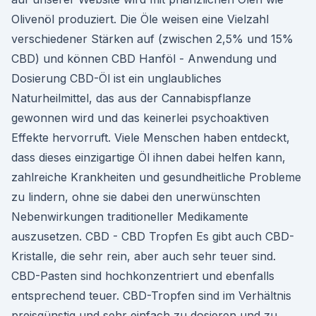
Olivenöl produziert. Die Öle weisen eine Vielzahl
verschiedener Stärken auf (zwischen 2,5% und 15%
CBD) und können CBD Hanföl - Anwendung und
Dosierung CBD-Öl ist ein unglaubliches
Naturheilmittel, das aus der Cannabispflanze
gewonnen wird und das keinerlei psychoaktiven
Effekte hervorruft. Viele Menschen haben entdeckt,
dass dieses einzigartige Öl ihnen dabei helfen kann,
zahlreiche Krankheiten und gesundheitliche Probleme
zu lindern, ohne sie dabei den unerwünschten
Nebenwirkungen traditioneller Medikamente
auszusetzen. CBD - CBD Tropfen Es gibt auch CBD-
Kristalle, die sehr rein, aber auch sehr teuer sind.
CBD-Pasten sind hochkonzentriert und ebenfalls
entsprechend teuer. CBD-Tropfen sind im Verhältnis
preisgünstig und sehr einfach zu dosieren und zu