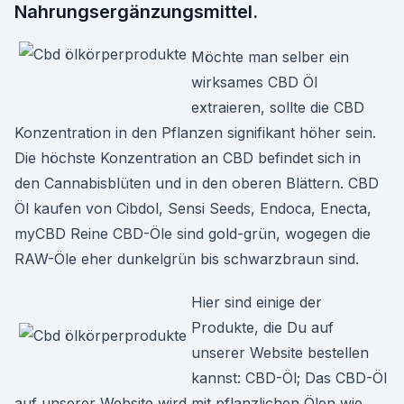
Nahrungsergänzungsmittel.
Möchte man selber ein
wirksames CBD Öl
extraieren, sollte die CBD
Konzentration in den Pflanzen signifikant höher sein.
Die höchste Konzentration an CBD befindet sich in
den Cannabisblüten und in den oberen Blättern. CBD
Öl kaufen von Cibdol, Sensi Seeds, Endoca, Enecta,
myCBD Reine CBD-Öle sind gold-grün, wogegen die
RAW-Öle eher dunkelgrün bis schwarzbraun sind.
Hier sind einige der
Produkte, die Du auf
unserer Website bestellen
kannst: CBD-Öl; Das CBD-Öl
auf unserer Website wird mit pflanzlichen Ölen wie