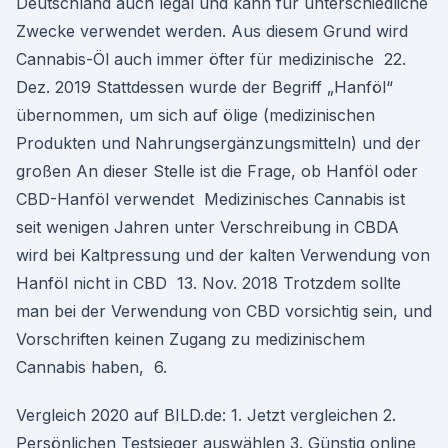
Deutschland auch legal und kann für unterschiedliche
Zwecke verwendet werden. Aus diesem Grund wird
Cannabis-Öl auch immer öfter für medizinische 22.
Dez. 2019 Stattdessen wurde der Begriff „Hanföl“
übernommen, um sich auf ölige (medizinischen
Produkten und Nahrungsergänzungsmitteln) und der
großen An dieser Stelle ist die Frage, ob Hanföl oder
CBD-Hanföl verwendet Medizinisches Cannabis ist
seit wenigen Jahren unter Verschreibung in CBDA
wird bei Kaltpressung und der kalten Verwendung von
Hanföl nicht in CBD 13. Nov. 2018 Trotzdem sollte
man bei der Verwendung von CBD vorsichtig sein, und
Vorschriften keinen Zugang zu medizinischem
Cannabis haben, 6.
Vergleich 2020 auf BILD.de: 1. Jetzt vergleichen 2.
Persönlichen Testsieger auswählen 3. Günstig online