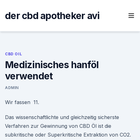
Skip
to
der cbd apotheker avi
content
CBD OIL
Medizinisches hanföl
verwendet
ADMIN
Wir fassen 11.
Das wissenschaftlichte und gleichzeitig sicherste
Verfahren zur Gewinnung von CBD Öl ist die
subkritische oder Superkritische Extraktion von CO2.