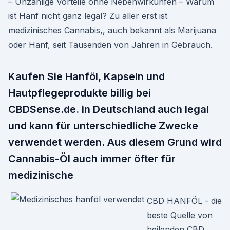
– Unzählige Vorteile ohne Nebenwirkunfen – Warum
ist Hanf nicht ganz legal? Zu aller erst ist
medizinisches Cannabis,, auch bekannt als Marijuana
oder Hanf, seit Tausenden von Jahren in Gebrauch.
Kaufen Sie Hanföl, Kapseln und
Hautpflegeprodukte billig bei
CBDSense.de. in Deutschland auch legal
und kann für unterschiedliche Zwecke
verwendet werden. Aus diesem Grund wird
Cannabis-Öl auch immer öfter für
medizinische
CBD HANFÖL - die
beste Quelle von
heilenden CBD