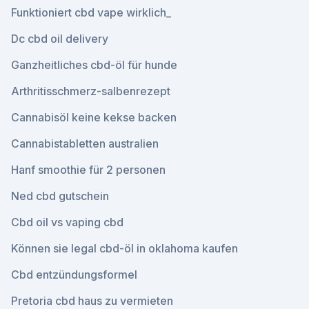
Funktioniert cbd vape wirklich_
Dc cbd oil delivery
Ganzheitliches cbd-öl für hunde
Arthritisschmerz-salbenrezept
Cannabisöl keine kekse backen
Cannabistabletten australien
Hanf smoothie für 2 personen
Ned cbd gutschein
Cbd oil vs vaping cbd
Können sie legal cbd-öl in oklahoma kaufen
Cbd entzündungsformel
Pretoria cbd haus zu vermieten