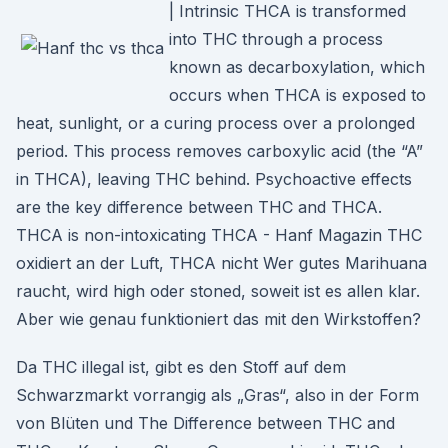
| Intrinsic THCA is transformed
into THC through a process
known as decarboxylation, which
occurs when THCA is exposed to
heat, sunlight, or a curing process over a prolonged
period. This process removes carboxylic acid (the “A”
in THCA), leaving THC behind. Psychoactive effects
are the key difference between THC and THCA.
THCA is non-intoxicating THCA - Hanf Magazin THC
oxidiert an der Luft, THCA nicht Wer gutes Marihuana
raucht, wird high oder stoned, soweit ist es allen klar.
Aber wie genau funktioniert das mit den Wirkstoffen?
Da THC illegal ist, gibt es den Stoff auf dem
Schwarzmarkt vorrangig als „Gras“, also in der Form
von Blüten und The Difference between THC and