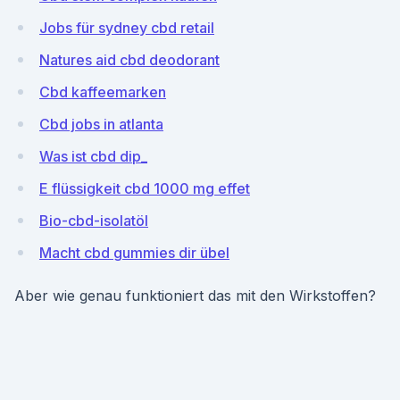
Jobs für sydney cbd retail
Natures aid cbd deodorant
Cbd kaffeemarken
Cbd jobs in atlanta
Was ist cbd dip_
E flüssigkeit cbd 1000 mg effet
Bio-cbd-isolatöl
Macht cbd gummies dir übel
Aber wie genau funktioniert das mit den Wirkstoffen?