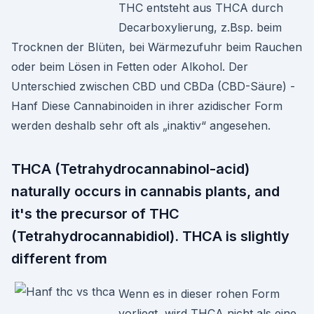
THC entsteht aus THCA durch
Decarboxylierung, z.Bsp. beim
Trocknen der Blüten, bei Wärmezufuhr beim Rauchen
oder beim Lösen in Fetten oder Alkohol. Der
Unterschied zwischen CBD und CBDa (CBD-Säure) -
Hanf Diese Cannabinoiden in ihrer azidischer Form
werden deshalb sehr oft als „inaktiv“ angesehen.
THCA (Tetrahydrocannabinol-acid)
naturally occurs in cannabis plants, and
it's the precursor of THC
(Tetrahydrocannabidiol). THCA is slightly
different from
Wenn es in dieser rohen Form
vorliegt, wird THCA nicht als eine